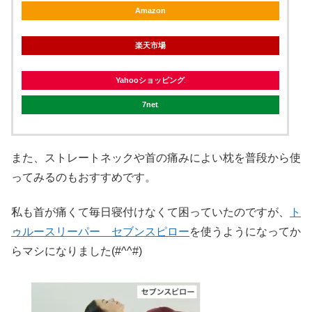
Amazon
楽天市場
Yahooショッピング
7net
また、ストレートネックや首の痛みによい枕を普段から使
ってみるのもおすすめです。
私も首が痛くて毎日寝付けなくて困っていたのですが、
ト
ゥルースリーパー セブンスピロー
を使うようになってか
らマシになりました(#^^#)