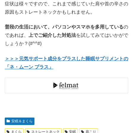
症状は様々ですので、これまで感じていた肩や首の辛さの
原因もストレートネックかもしれません。
普段の生活において、パソコンやスマホを多用している
の
であれば、
上でご紹介した対処法
を試してみてはいかがで
しょうか？(#^^#)
＞＞＞元気サポート成分をプラスした睡眠サプリメントの
「ネ・ムーン プラス」
安眠＆まくら
まくら
ストレートネック
安眠
肩こり