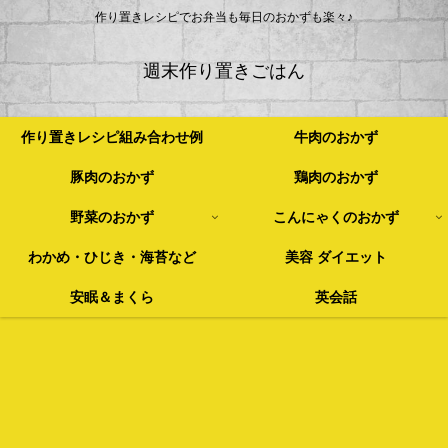
作り置きレシピでお弁当も毎日のおかずも楽々♪
週末作り置きごはん
作り置きレシピ組み合わせ例
牛肉のおかず
豚肉のおかず
鶏肉のおかず
野菜のおかず
こんにゃくのおかず
わかめ・ひじき・海苔など
美容 ダイエット
安眠＆まくら
英会話