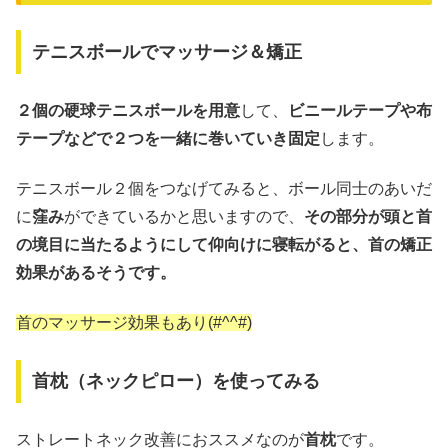
テニスボールでマッサージ＆矯正
２個の硬球テニスボールを用意
して、
ビニールテープや布
テープなどで２つを一緒に巻いていき固定
します。
テニスボール２個をつなげてみると、ボール同士のあいだ
に
窪み
ができているかと思いますので、
その部分が頭と首
の境目に当たるようにして仰向けに寝転がると、首の矯正
効果があるそうです。
首のマッサージ効果もあり(#^^#)
首枕（ネックピロー）を使ってみる
ストレートネック改善におススメなのが
首枕
です。