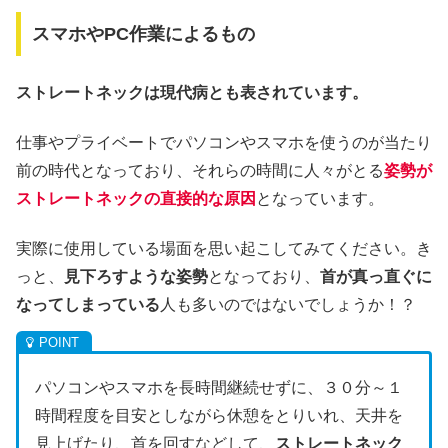
スマホやPC作業によるもの
ストレートネックは現代病とも表されています。
仕事やプライベートでパソコンやスマホを使うのが当たり
前の時代となっており、それらの時間に人々がとる
姿勢が
ストレートネックの直接的な原因
となっています。
実際に使用している場面を思い起こしてみてください。き
っと、
見下ろすような姿勢
となっており、
首が真っ直ぐに
なってしまっている
人も多いのではないでしょうか！？
パソコンやスマホを長時間継続せずに、３０分～１
時間程度を目安としながら休憩をとりいれ、天井を
見上げたり、首を回すなどして、
ストレートネック