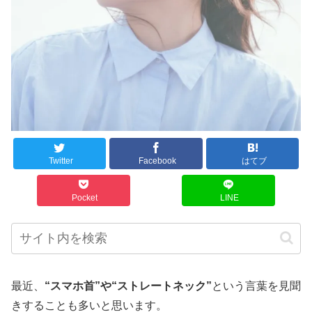
Twitter
Facebook
はてブ
Pocket
LINE
最近、
“スマホ首”や“ストレートネック”
という言葉を見聞
きすることも多いと思います。