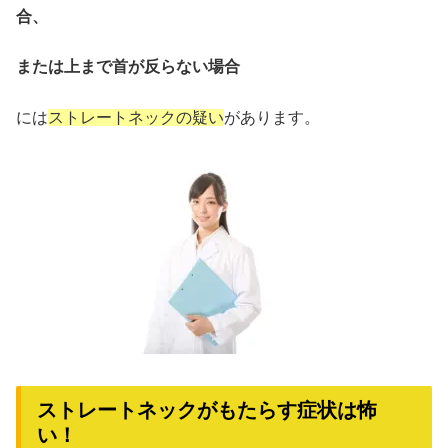
合、
または上まで首が反らない場合
には
ストレートネックの疑い
があります。
ストレートネックがもたらす症状は怖
い！