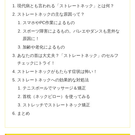
現代病とも言われる「ストレートネック」とは何？
ストレートネックの主な原因って？
スマホやPC作業によるもの
スポーツ障害によるもの。バレエやダンスも意外な
原因に！
加齢や老化によるもの
あなたの首は大丈夫？「ストレートネック」のセルフ
チェックにトライ！
ストレートネックがもたらす症状は怖い！
ストレートネックへの効果的な対処法
テニスボールでマッサージ＆矯正
首枕（ネックピロー）を使ってみる
ストレッチでストレートネック矯正
まとめ