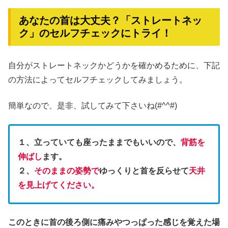
あなたの首は大丈夫？「ストレートネッ
ク」のセルフチェックにトライ！
自分がストレートネックかどうかを確かめるために、下記
の方法によってセルフチェックしてみましょう。
簡単なので、是非、試してみて下さいね(#^^#)
１、立っていても座ったままでもいいので、
背筋を
伸ばし
ます。
２、
そのままの姿勢で
ゆっくりと首を反らせて
天井
を見上げてください。
このときに首の後ろ側に痛みやつっぱった感じを覚えた場