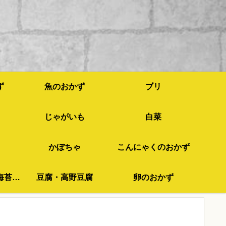
ず
魚のおかず
ブリ
じゃがいも
白菜
かぼちゃ
こんにゃくのおかず
わかめ・ひじき・海苔など
豆腐・高野豆腐
卵のおかず