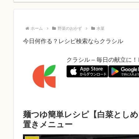
ホーム
野菜のおかず
水菜
今日何作る？レシピ検索ならクラシル
クラシル – 毎日の献立に
麺つゆ簡単レシピ【白菜としめ
置きメニュー