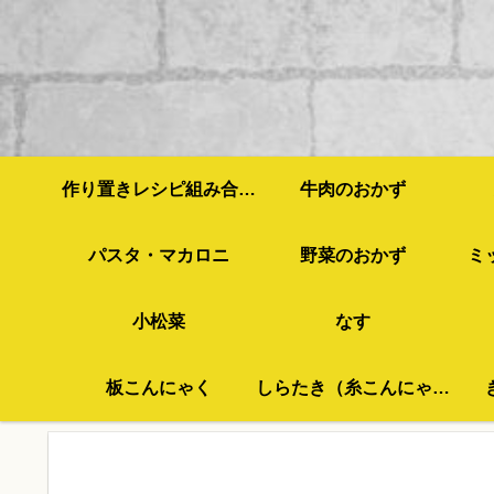
作り置きレシピ組み合わせ例
牛肉のおかず
パスタ・マカロニ
野菜のおかず
ミ
小松菜
なす
板こんにゃく
しらたき（糸こんにゃく）