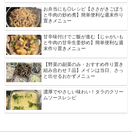
お弁当にも◎レシピ【ささがきごぼう
と牛肉の炒め煮】簡単便利な週末作り
置きメニュー
甘辛味付けでご飯が進む【じゃがいも
と牛肉の甘辛生姜炒め】簡単便利な週
末作り置きメニュー
【野菜の副菜のみ・おすすめ作り置き
組み合わせ７品】メインは当日、さっ
と出せるおかずメニュー
濃厚でやさしい味わい！タラのクリー
ムソースレシピ