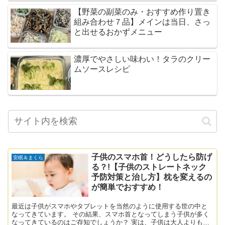
【野菜の副菜のみ・おすすめ作り置き
組み合わせ７品】メインは当日、さっ
と出せるおかずメニュー
濃厚でやさしい味わい！タラのクリー
ムソースレシピ
子供のスマホ首！どうしたら防げ
安眠＆まくら
る？!【子供のストレートネック
予防対策と治し方】枕を変えるの
が簡単でおすすめ！
最近は子供がスマホやタブレットを当然のように使用する世の中と
なってきています。 その結果、スマホ首となってしまう子供が多く
なってきているのはご存知でしょうか？ 実は、子供は大人よりもス