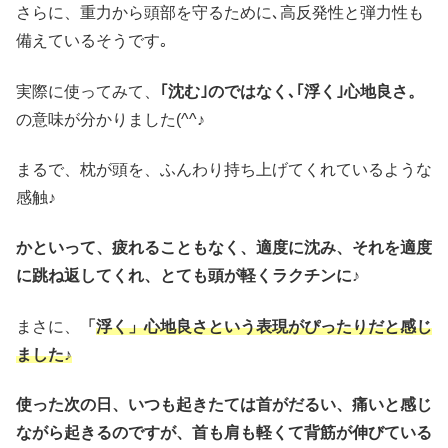
さらに、重力から頭部を守るために､高反発性と弾力性も
備えているそうです｡
実際に使ってみて、
｢沈む｣のではなく､｢浮く｣心地良さ。
の意味が分かりました(^^♪
まるで、枕が頭を、ふんわり持ち上げてくれているような
感触♪
かといって、疲れることもなく、適度に沈み、それを適度
に跳ね返してくれ、とても頭が軽くラクチンに♪
まさに、
「
浮く」心地良さという表現がぴったりだと感じ
ました♪
使った次の日、いつも起きたては首がだるい、痛いと感じ
ながら起きるのですが、首も肩も軽くて背筋が伸びている