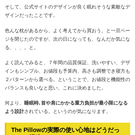
そして、公式サイトのデザインが良く眠れそうな素敵なデ
ザインだったことです。
色んな枕があるから、よく考えてから買おう。と一旦ペー
ジを閉じたのですが、次の日になっても、なんだか気にな
る、、、。と。
よく読んでみると、７年間の品質保証、洗いやすい、デザ
インもシンプル、お値段も予算内、高さも調整でき寝方も
２パターンから選べる。ということで、お値段と機能性の
バランスも良いなと思い、これに決めました。
何より、
睡眠時､首や肩にかかる重力負担が最小限になる
よう設計
されている。というのが気になります。
The Pillowの実際の使い心地はどうだっ