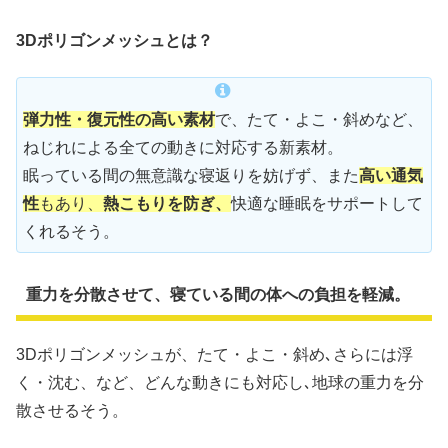
3Dポリゴンメッシュとは？
弾力性・復元性の高い素材
で、たて・よこ・斜めなど、
ねじれによる全ての動きに対応する新素材。
眠っている間の無意識な寝返りを妨げず、また
高い通気
性
もあり、
熱こもりを防ぎ、
快適な睡眠をサポートして
くれるそう。
重力を分散させて、寝ている間の体への負担を軽減。
3Dポリゴンメッシュが、たて・よこ・斜め､さらには浮
く・沈む、など、どんな動きにも対応し､地球の重力を分
散させるそう。