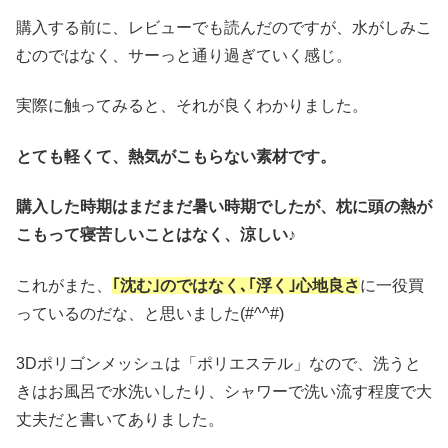
購入する前に、レビューでも読んだのですが、水がしみこ
むのではなく、サーっと通り過ぎていく感じ。
実際に触ってみると、それが良くわかりました。
とても軽くて、熱気がこもらない素材です。
購入した時期はまだまだ暑い時期でしたが、枕に頭の熱が
こもって寝苦しいことはなく、涼しい♪
これがまた、
｢沈む｣のではなく､｢浮く｣心地良さ
に一役買
っているのだな、と思いました(#^^#)
3Dポリゴンメッシュは「ポリエステル」なので、洗うと
きはお風呂で水洗いしたり、シャワーで洗い流す程度で大
丈夫だと書いてありました。