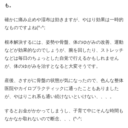
も。
確かに痛み止めや湿布は効きますが、やはり効果は一時的
なものですよね(^-^;
根本解決するには、姿勢や骨盤、体のゆがみの改善、運動
などが効果的なのでしょうが、腕を回したり、ストレッチ
などは毎日のちょっとした自覚で行えるかもしれません
が、体のゆがみを治すとなると大変そうです。
産後、さすがに骨盤の状態が気になったので、色んな整体
医院やカイロプラクティックに通ったこともありました
が、やはりこれ系も通い続けないといけない、、、。
するとお金がかかってしまうし、子育て中にそんな時間も
なかなか取れないので断念、、、(^-^;