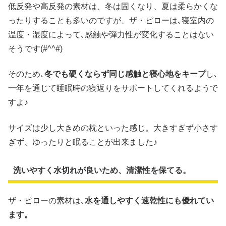
低反発や高反発の素材は、冬は固くなり、夏は柔らかくな
ったりすることも多いのですが、ザ・ピローは､寝室内の
温度・湿度によって､感触や弾力性が変化することはない
そうです(#^^#)
そのため､
冬でも硬くならず同じ感触と寝心地をキープ
し､
一年を通じて睡眠時の寝返りをサポートしてくれるようで
すよ♪
サイズは少し大きめの枕といった感じ。大きすぎず小さす
ぎず、ゆったりと眠ることが出来ました♪
洗いやすく水切れが良いため、清潔性を保てる。
ザ・ピローの素材は､
水を通しやすく速乾性にも優れてい
ます。