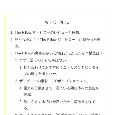
もくじ
The Pillow ザ・ピローのレビューと感想。
浮く心地よさ「The Pillow ザ・ピロー」に魅かれた理
由。
The Pillowの実際の使い心地はどうだったか？構造は？
まず、届くのがとてもはやい。
枕と合わせておすすめ！ニトリのひもなしタイ
プの掛け布団カバー。
ザ・ピローの素材「３Dポリゴンメッシュ」
重力を分散させて、寝ている間の体への負担を
軽減。
洗いやすく水切れが良いため、清潔性を保て
る。