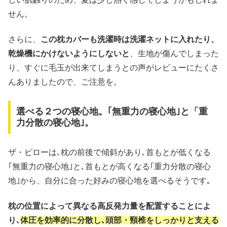
せん。
さらに、
この枕カバーも洗濯時は洗濯ネットに入れたり、
乾燥機にかけないようにしないと
、生地が傷んでしまった
り、すぐに毛玉が出来てしまうとの声がレビューにたくさ
んありましたので、ご注意を。
選べる２つの寝心地。｢無重力の寝心地｣と「重
力分散の寝心地｣。
ザ・ピローは､枕の前後で傾斜があり､首もとが低くなる
｢無重力の寝心地｣と､首もとが高くなる｢重力分散の寝心
地｣から、自分に合った好みの寝心地を選べるそうです｡
枕の位置によって異なる高反発力量を配置することによ
り､
体圧を効率的に分散し､頭部・頸椎をしっかりと支える