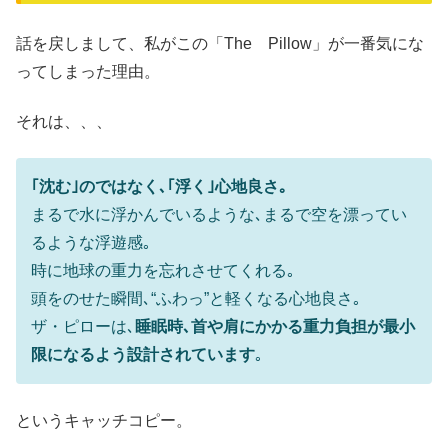
話を戻しまして、私がこの「The Pillow」が一番気にな
ってしまった理由。
それは、、、
｢沈む｣のではなく､｢浮く｣心地良さ｡
まるで水に浮かんでいるような､まるで空を漂ってい
るような浮遊感｡
時に地球の重力を忘れさせてくれる｡
頭をのせた瞬間､“ふわっ”と軽くなる心地良さ｡
ザ・ピローは､
睡眠時､首や肩にかかる重力負担が最小
限になるよう設計されています
｡
というキャッチコピー。