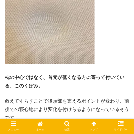
枕の中心ではなく、首元が低くなる方に寄って付いてい
る、このくぼみ。
敢えてずらすことで後頭部を支えるポイントが変わり、前
後での寝心地により変化を付けらるようになっているそう
です。
メニュー
ホーム
検索
トップ
サイドバー
このくぼみが、とても頭にいい感じにフィットして、首が