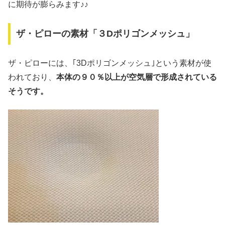
に期待が膨らみます♪♪
ザ・ピローの素材「３Dポリゴンメッシュ」
ザ・ピローには、｢3Dポリゴンメッシュ｣という素材が使
われており、
本体の９０％以上が空気層で形成されている
そうです。