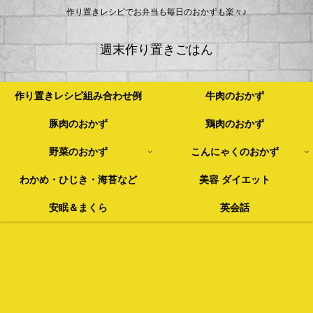
作り置きレシピでお弁当も毎日のおかずも楽々♪
週末作り置きごはん
作り置きレシピ組み合わせ例
牛肉のおかず
豚肉のおかず
鶏肉のおかず
野菜のおかず
こんにゃくのおかず
わかめ・ひじき・海苔など
美容 ダイエット
安眠＆まくら
英会話