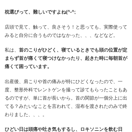
枕選びって、難しいですよね(^-^;
店頭で見て、触って、良さそう！と思っても、実際使って
みると自分に合うものではなかった、、、などなど。
私は、
首のこりがひどく、寝ているときでも頭の位置が定
まらず首が痛くて寝つけなかったり、起きた時に毎朝首が
痛くて困っています。
出産後、肩こりや首の痛みが特にひどくなったので、一
度、整形外科でレントゲンを撮って診てもらったこともあ
るのですが、単に首が長いから。首の関節が一個分上に出
てる？みたいなことを言われて、湿布を渡されたのみで終
わりました、、、。
ひどい日は頭痛や吐き気もするし、ロキソニンを飲む日