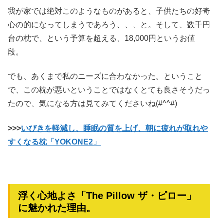
我が家では絶対このようなものがあると、子供たちの好奇
心の的になってしまうであろう、、、と。そして、数千円
台の枕で、という予算を超える、18,000円というお値
段。
でも、あくまで私のニーズに合わなかった。ということ
で、この枕が悪いということではなくとても良さそうだっ
たので、気になる方は見てみてくださいね(#^^#)
>>>
いびきを軽減し、睡眠の質を上げ、朝に疲れが取れや
すくなる枕「YOKONE2」
浮く心地よさ「The Pillow ザ・ピロー」
に魅かれた理由。