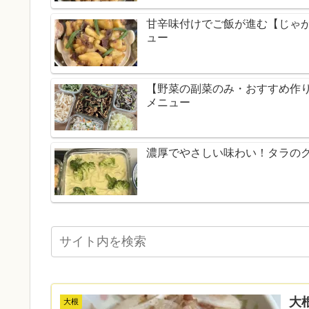
甘辛味付けでご飯が進む【じゃ
ュー
【野菜の副菜のみ・おすすめ作
メニュー
濃厚でやさしい味わい！タラの
大
大根