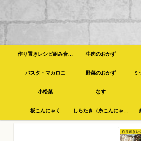
作り置きレシピ組み合わせ例
牛肉のおかず
パスタ・マカロニ
野菜のおかず
ミ
小松菜
なす
板こんにゃく
しらたき（糸こんにゃく）