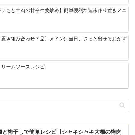
がいもと牛肉の甘辛生姜炒め】簡単便利な週末作り置きメニ
り置き組み合わせ７品】メインは当日、さっと出せるおかず
クリームソースレシピ
根と梅干しで簡単レシピ【シャキシャキ大根の梅肉