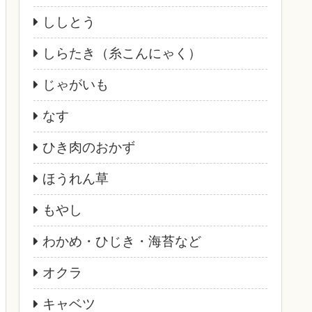
ししとう
しらたき（糸こんにゃく）
じゃがいも
なす
ひき肉のおかず
ほうれん草
もやし
わかめ・ひじき・海苔など
オクラ
キャベツ