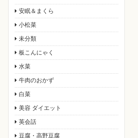
安眠＆まくら
小松菜
未分類
板こんにゃく
水菜
牛肉のおかず
白菜
美容 ダイエット
英会話
豆腐・高野豆腐