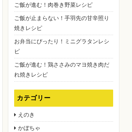
ご飯が進む！肉巻き野菜レシピ
ご飯が止まらない！手羽先の甘辛照り
焼きレシピ
お弁当にぴったり！ミニグラタンレシ
ピ
ご飯が進む！鶏ささみのマヨ焼き肉だ
れ焼きレシピ
カテゴリー
えのき
かぼちゃ