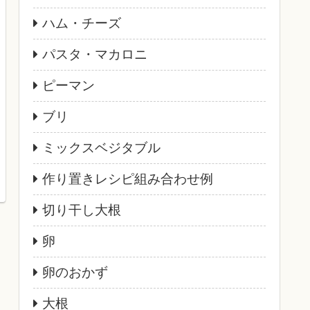
ハム・チーズ
パスタ・マカロニ
ピーマン
ブリ
ミックスベジタブル
作り置きレシピ組み合わせ例
切り干し大根
卵
卵のおかず
大根