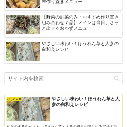
末作り置きメニュー
【野菜の副菜のみ・おすすめ作り置き
組み合わせ７品】メインは当日、さっ
と出せるおかずメニュー
やさしい味わい！ほうれん草と人参の
白和えレシピ
やさしい味わい！ほうれん草と人
ほうれん草
参の白和えレシピ
豆腐のまろやかさと、ほうれん草・人参の彩りが楽しめる定番の白