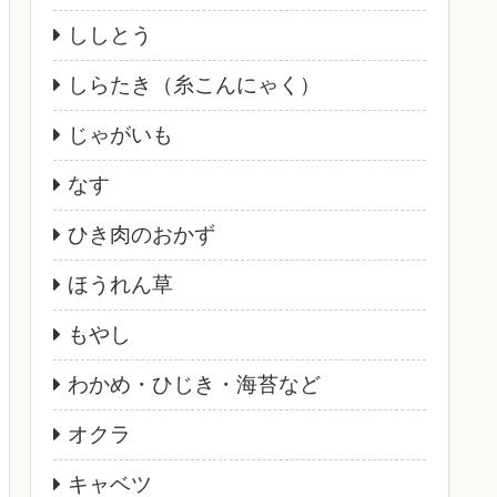
ししとう
しらたき（糸こんにゃく）
じゃがいも
なす
ひき肉のおかず
ほうれん草
もやし
わかめ・ひじき・海苔など
オクラ
キャベツ