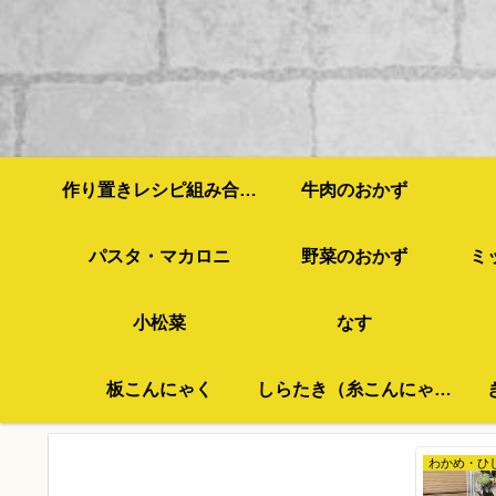
作り置きレシピ組み合わせ例
牛肉のおかず
パスタ・マカロニ
野菜のおかず
ミ
小松菜
なす
板こんにゃく
しらたき（糸こんにゃく）