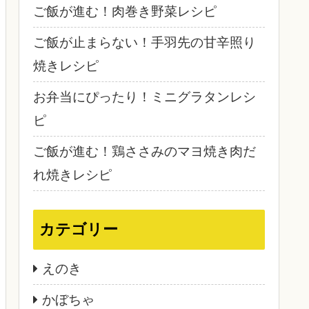
ご飯が進む！肉巻き野菜レシピ
ご飯が止まらない！手羽先の甘辛照り
焼きレシピ
お弁当にぴったり！ミニグラタンレシ
ピ
ご飯が進む！鶏ささみのマヨ焼き肉だ
れ焼きレシピ
カテゴリー
えのき
かぼちゃ