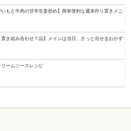
がいもと牛肉の甘辛生姜炒め】簡単便利な週末作り置きメニ
り置き組み合わせ７品】メインは当日、さっと出せるおかず
クリームソースレシピ