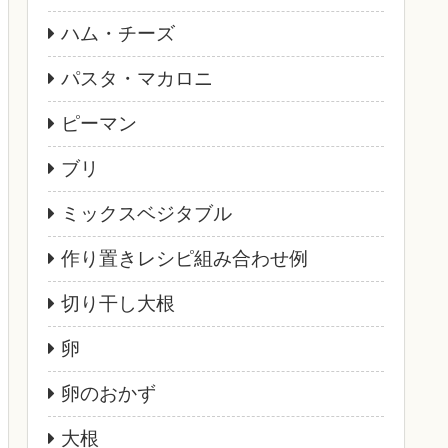
ハム・チーズ
パスタ・マカロニ
ピーマン
ブリ
ミックスベジタブル
作り置きレシピ組み合わせ例
切り干し大根
卵
卵のおかず
大根