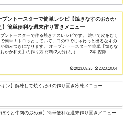
ーブントースターで簡単レシピ【焼きなすのおかか
え】簡単便利な週末作り置きメニュー
ーブントースターで作る焼きナスレシピです。 焼いて皮をむく
けで簡単！トロっとしていて、口の中でじゅわっと出るなすの
汁が病みつきになります。 オーブントースターで簡単【焼きな
おかか和え】の作り方 材料(2人分) なす 2本 鰹節...
2023.09.25
2023.10.04
チキン】解凍して焼くだけの作り置き冷凍メニュー
ごぼうと牛肉の炒め煮】簡単便利な週末作り置きメニュー