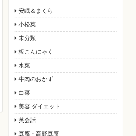
安眠＆まくら
小松菜
未分類
板こんにゃく
水菜
牛肉のおかず
白菜
美容 ダイエット
英会話
豆腐・高野豆腐