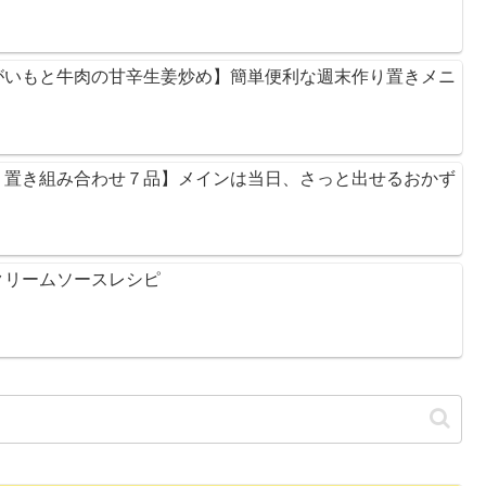
がいもと牛肉の甘辛生姜炒め】簡単便利な週末作り置きメニ
り置き組み合わせ７品】メインは当日、さっと出せるおかず
クリームソースレシピ