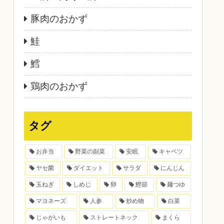
豚肉のおかず
鮭
鱈
鶏肉のおかず
タグ
お弁当
野菜の副菜
安眠
キャベツ
ヤセ菌
ダイエット
サラダ
にんじん
玉ねぎ
しめじ
卵
鰹節
麺つゆ
マヨネーズ
人参
炒め物
白菜
じゃがいも
ストレートネック
まくら