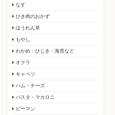
なす
ひき肉のおかず
ほうれん草
もやし
わかめ・ひじき・海苔など
オクラ
キャベツ
ハム・チーズ
パスタ・マカロニ
ピーマン