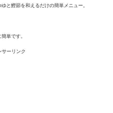
つゆと鰹節を和えるだけの簡単メニュー。
に簡単です。
ンサーリンク