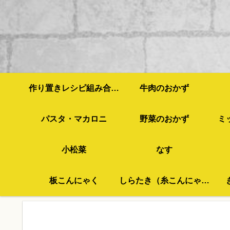
作り置きレシピ組み合わせ例
牛肉のおかず
パスタ・マカロニ
野菜のおかず
ミ
小松菜
なす
板こんにゃく
しらたき（糸こんにゃく）