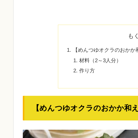
も
【めんつゆオクラのおかか
材料（2～3人分）
作り方
【めんつゆオクラのおかか和