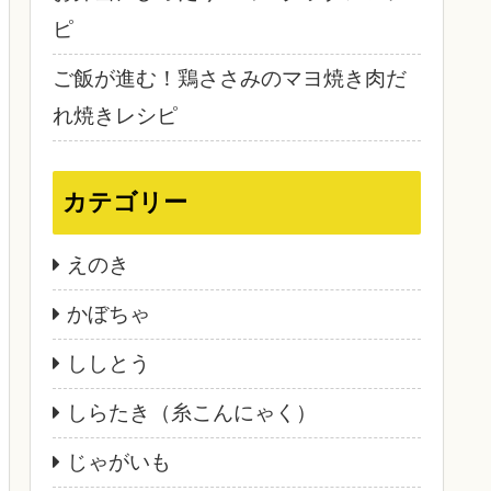
ピ
ご飯が進む！鶏ささみのマヨ焼き肉だ
れ焼きレシピ
カテゴリー
えのき
かぼちゃ
ししとう
しらたき（糸こんにゃく）
じゃがいも