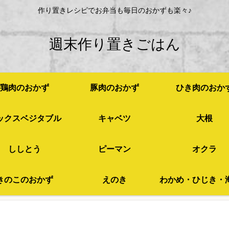
作り置きレシピでお弁当も毎日のおかずも楽々♪
週末作り置きごはん
鶏肉のおかず
豚肉のおかず
ひき肉のおか
ックスベジタブル
キャベツ
大根
ししとう
ピーマン
オクラ
きのこのおかず
えのき