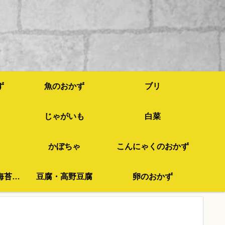
ず
魚のおかず
ブリ
じゃがいも
白菜
かぼちゃ
こんにゃくのおかず
わかめ・ひじき・海苔など
豆腐・高野豆腐
卵のおかず