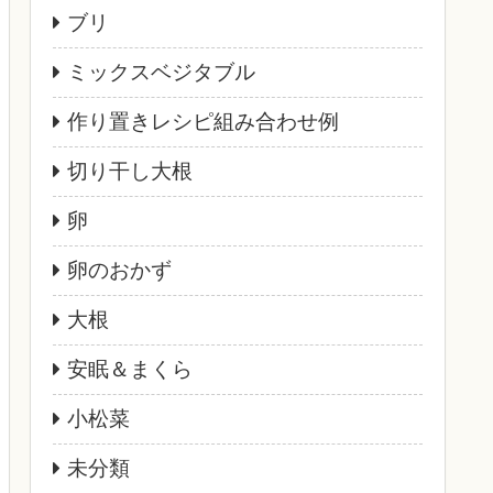
ブリ
ミックスベジタブル
作り置きレシピ組み合わせ例
切り干し大根
卵
卵のおかず
大根
安眠＆まくら
小松菜
未分類