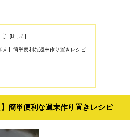
くじ
和え】簡単便利な週末作り置きレシピ
え】簡単便利な週末作り置きレシピ