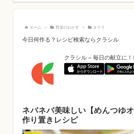
ホーム
野菜のおかず
オクラ
今日何作る？レシピ検索ならクラシル
クラシル – 毎日の献立に
ネバネバ美味しい【めんつゆオ
作り置きレシピ