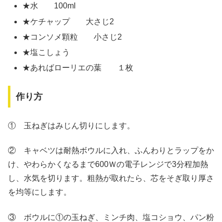
★水 100ml
★ケチャップ 大さじ2
★コンソメ顆粒 小さじ2
★塩こしょう
★あればローリエの葉 １枚
作り方
① 玉ねぎはみじん切りにします。
② キャベツは耐熱ボウルに入れ、ふんわりとラップをか
け、やわらかくなるまで600Ｗの電子レンジで3分程加熱
し、水気を切ります。粗熱が取れたら、芯をそぎ取り厚さ
を均等にします。
③ ボウルに①の玉ねぎ、ミンチ肉、塩コショウ、パン粉