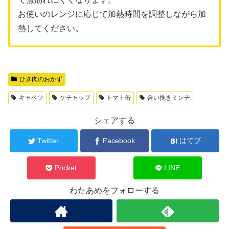
お使いのレンジに応じて加熱時間を調整しながら加
熱してください。
ひき肉のおかず
キャベツ
ケチャップ
トマト缶
合い挽きミンチ
シェアする
Twitter
Facebook
はてブ
Pocket
LINE
わたあめをフォローする