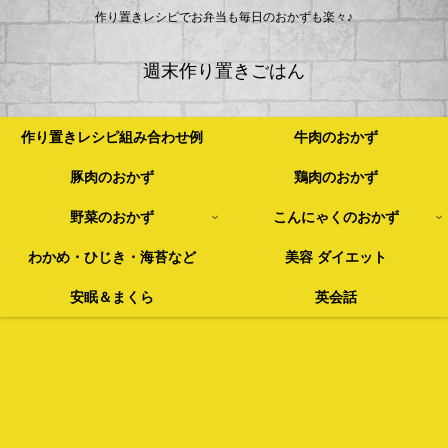
作り置きレシピでお弁当も毎日のおかずも楽々♪
週末作り置きごはん
作り置きレシピ組み合わせ例
牛肉のおかず
豚肉のおかず
鶏肉のおかず
野菜のおかず
こんにゃくのおかず
わかめ・ひじき・海苔など
美容 ダイエット
安眠＆まくら
英会話