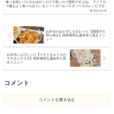
食べる時にパスタをゆがくだけで良いので便利ですよね。 アメリカ
で最もよく食べられているミートボールパスタソースのレシピです。
ミートボールがゴロゴロ入っているので、普通のミートソ...
2023.10.04
お弁当のおかずにも◎レシピ【鶏団子の
照り焼き】簡単便利な週末作り置きメニ
ュー
お弁当にも◎レシピ【ツナときゅうりの
マカロニサラダ】簡単便利な週末作り置
きメニュー
コメント
コメントを書き込む