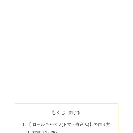
もくじ
【 ロールキャベツ(トマト煮込み)】の作り方
材料（2人前）