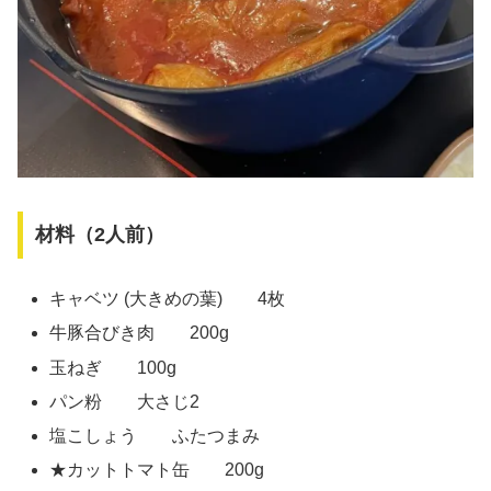
材料（2人前）
キャベツ (大きめの葉) 4枚
牛豚合びき肉 200g
玉ねぎ 100g
パン粉 大さじ2
塩こしょう ふたつまみ
★カットトマト缶 200g