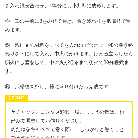
を入れ混ぜ合わせ、4等分にし小判型に成形します。
④ ②の手前に3をのせて巻き、巻き終わりを爪楊枝で留
めます。
⑤ 鍋に★の材料をすべてを入れ混ぜ合わせ、④の巻き終
わりを下にして入れ、中火にかけます。ひと煮立ちしたら
弱火にし蓋をして、中に火が通るまで弱火で20分程煮ま
す。
⑥ 爪楊枝を外し、器に盛り付けたら完成です。
ケチャップ、コンソメ顆粒、塩こしょうの量は、お
好みで調整してお作りください。
肉だねをキャベツで巻く際に、しっかりと巻くこと
で煮崩れにくくなります。