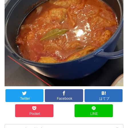
Twitter
Facebook
はてブ
Pocket
LINE