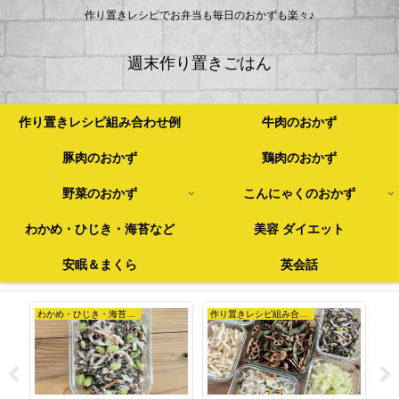
作り置きレシピでお弁当も毎日のおかずも楽々♪
週末作り置きごはん
作り置きレシピ組み合わせ例
牛肉のおかず
豚肉のおかず
鶏肉のおかず
野菜のおかず
こんにゃくのおかず
わかめ・ひじき・海苔など
美容 ダイエット
安眠＆まくら
英会話
わかめ・ひじき・海苔など
作り置きレシピ組み合わせ例