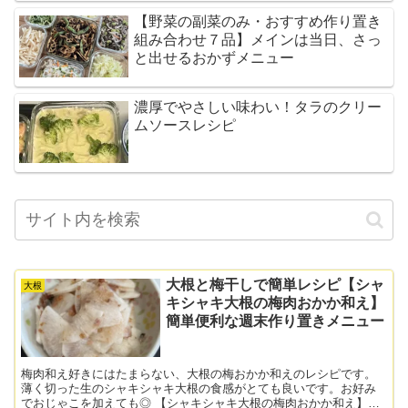
【野菜の副菜のみ・おすすめ作り置き
組み合わせ７品】メインは当日、さっ
と出せるおかずメニュー
濃厚でやさしい味わい！タラのクリー
ムソースレシピ
大根と梅干しで簡単レシピ【シャ
大根
キシャキ大根の梅肉おかか和え】
簡単便利な週末作り置きメニュー
梅肉和え好きにはたまらない、大根の梅おかか和えのレシピです。
薄く切った生のシャキシャキ大根の食感がとても良いです。お好み
でおじゃこを加えても◎ 【シャキシャキ大根の梅肉おかか和え】の