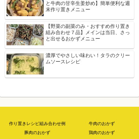
と牛肉の甘辛生姜炒め】簡単便利な週
末作り置きメニュー
【野菜の副菜のみ・おすすめ作り置き
組み合わせ７品】メインは当日、さっ
と出せるおかずメニュー
濃厚でやさしい味わい！タラのクリー
ムソースレシピ
作り置きレシピ組み合わせ例
牛肉のおかず
豚肉のおかず
鶏肉のおかず