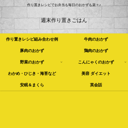
作り置きレシピでお弁当も毎日のおかずも楽々♪
週末作り置きごはん
作り置きレシピ組み合わせ例
牛肉のおかず
豚肉のおかず
鶏肉のおかず
野菜のおかず
こんにゃくのおかず
わかめ・ひじき・海苔など
美容 ダイエット
安眠＆まくら
英会話