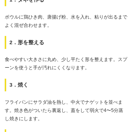
ボウルに鶏ひき肉、唐揚げ粉、水を入れ、粘りが出るまで
よく混ぜ合わせます。
2．形を整える
食べやすい大きさに丸め、少し平たく形を整えます。スプ
ーンを使うと手が汚れにくくなります。
3．焼く
フライパンにサラダ油を熱し、中火でナゲットを並べま
す。焼き色がついたら裏返し、蓋をして弱火で4〜5分蒸
し焼きにします。