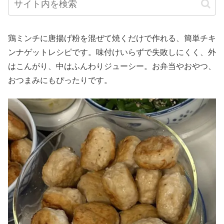
鶏ミンチに唐揚げ粉を混ぜて焼くだけで作れる、簡単チキ
ンナゲットレシピです。味付けいらずで失敗しにくく、外
はこんがり、中はふんわりジューシー。お弁当やおやつ、
おつまみにもぴったりです。