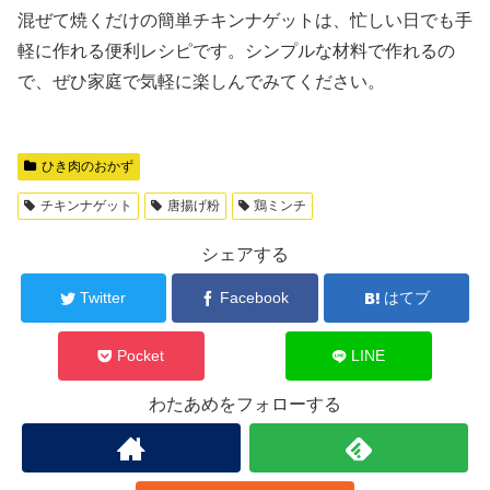
混ぜて焼くだけの簡単チキンナゲットは、忙しい日でも手
軽に作れる便利レシピです。シンプルな材料で作れるの
で、ぜひ家庭で気軽に楽しんでみてください。
ひき肉のおかず
チキンナゲット
唐揚げ粉
鶏ミンチ
シェアする
Twitter
Facebook
はてブ
Pocket
LINE
わたあめをフォローする