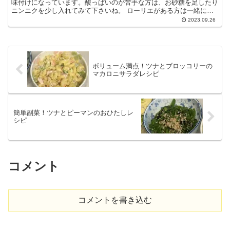
味付けになっています。酸っぱいのが苦手な方は、お砂糖を足したり
ニンニクを少し入れてみて下さいね。 ローリエがある方は一緒に入
れて煮込むと良い香りがでます。 【 ロールキャベツ(ト...
2023.09.26
ボリューム満点！ツナとブロッコリーの
マカロニサラダレシピ
簡単副菜！ツナとピーマンのおひたしレ
シピ
コメント
コメントを書き込む