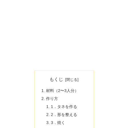
もくじ
材料（2〜3人分）
作り方
1．タネを作る
2．形を整える
3．焼く