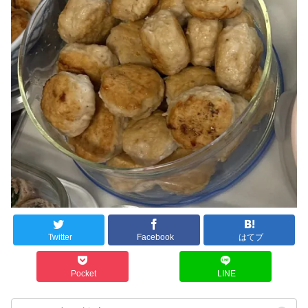
Twitter
Facebook
はてブ
Pocket
LINE